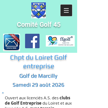
Comité Golf 45
Chpt du Loiret Golf
entreprise
Golf de Marcilly
Samedi 29 août 2026
Ouvert aux licenciés A.S. des
clubs
de Golf Entreprise
du Loiret et aux