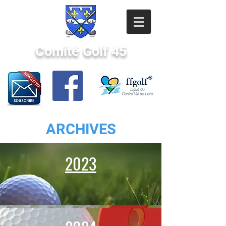
Comité Golf 45
ARCHIVES
2023