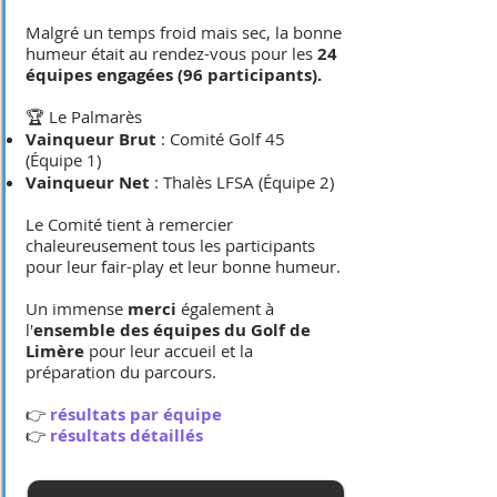
Malgré un temps froid mais sec, la bonne
humeur était au rendez-vous pour les
24
équipes engagées (96 participants).
🏆 Le Palmarès
Vainqueur Brut
: Comité Golf 45
(Équipe 1)
Vainqueur Net
: Thalès LFSA (Équipe 2)
Le Comité tient à remercier
chaleureusement tous les participants
pour leur fair-play et leur bonne humeur.
Un immense
merci
également à
l'
ensemble des équipes du Golf de
Limère
pour leur accueil et la
préparation du parcours.
👉
résultats par équipe
​👉
résultats détaillés