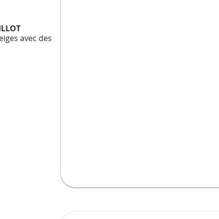
ILLOT
eiges avec des