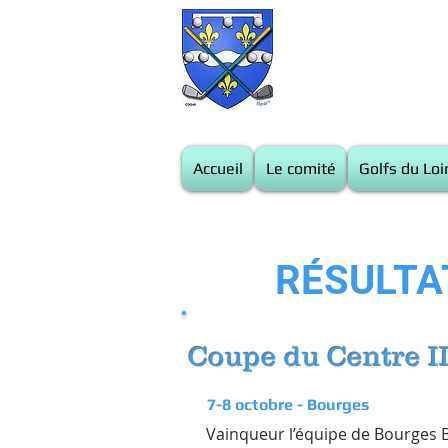
Accueil
Le comité
Golfs du Loi
RÉSULTA
Coupe du Centre I
7-8 octobre - Bourges
Vainqueur l’équipe de Bourges 