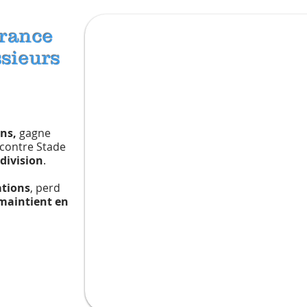
rance
sieurs
ons,
gagne
 contre Stade
division
.
ations
, perd
maintient en