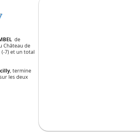
y
OMBEL
de
du Château de
(-7) et un total
illy
, termine
sur les deux