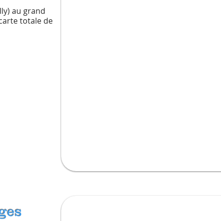
lly) au grand
carte totale de
iges