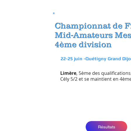
Championnat de F
Mid-Amateurs Mes
4ème division
22-25 juin -Quétigny Grand Dij
Limère
, 5ème des qualifications
Cély 5/2 et se maintient en 4ème
Résultats