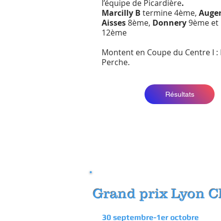
l’équipe de Picardière
.
Marcilly B
termine 4ème,
Auger
Aisses
8ème,
Donnery
9ème et
12ème
Montent en Coupe du Centre I : 
Perche.
Résultats
Grand prix Lyon C
30 septembre-1er octobre